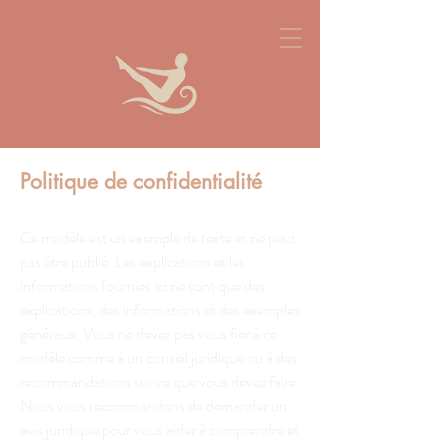
Politique de confidentialité
Ce modèle est un exemple de texte et ne peut
pas être publié. Les explications et les
informations fournies ici ne sont que des
explications, des informations et des exemples
généraux. Vous ne devez pas vous fier à ce
modèle comme à un conseil juridique ou à des
recommandations sur ce que vous devez faire.
Nous vous recommandons de demander un
avis juridique pour vous aider à comprendre et